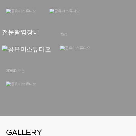
전문촬영장비
TAG
2D/3D 도면
GALLERY