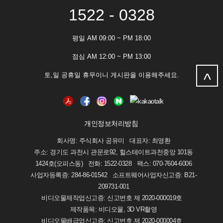
1522 - 0328
평일 AM 09:00 ~ PM 18:00
점심 AM 12:00 ~ PM 13:00
^
토,일 공휴일 휴무이니 게시판을 이용해주세요.
개인정보처리방침
회사명: 주식회사 공유미 대표자: 최영환
주소: 경기도 과천시 관문로92, 힐스테이트과천중앙 101동
1424호(오피스동) 전화: 1522-0328 팩스: 070-7604-6006
사업자등록증: 284-86-01542 소프트웨어사업자신고증: B21-
209731-001
비디오물제작업신고증: 신고번호 제 2020-000019호
제작품목: 비디오물, 3D VR촬영
비디오물배급업신고증: 신고번호 제 2020-000004호