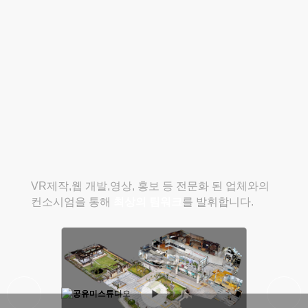
VR제작,웹 개발,영상, 홍보 등 전문화 된 업체와의
컨소시엄을 통해
최상의 팀워크
를 발휘합니다.