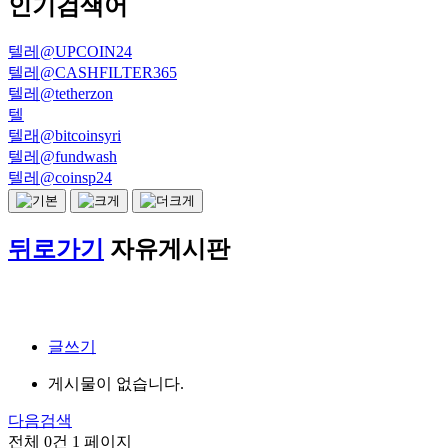
인기검색어
텔레@UPCOIN24
텔레@CASHFILTER365
텔레@tetherzon
텔
텔래@bitcoinsyri
텔레@fundwash
텔레@coinsp24
뒤로가기
자유게시판
글쓰기
게시물이 없습니다.
다음검색
전체 0건
1 페이지