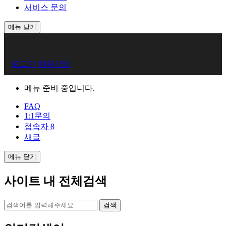
서비스 문의
메뉴 닫기
회
로그인
회원가입
원
로
메뉴 준비 중입니다.
그
FAQ
1:1문의
인
접속자
8
새글
메뉴 닫기
사이트 내 전체검색
검색