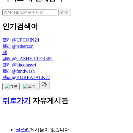
검색
인기검색어
텔레@UPCOIN24
텔레@tetherzon
텔
텔레@CASHFILTER365
텔래@bitcoinsyri
텔레@fundwash
텔레@KOREATALK77
뒤로가기
자유게시판
글쓰기
게시물이 없습니다.