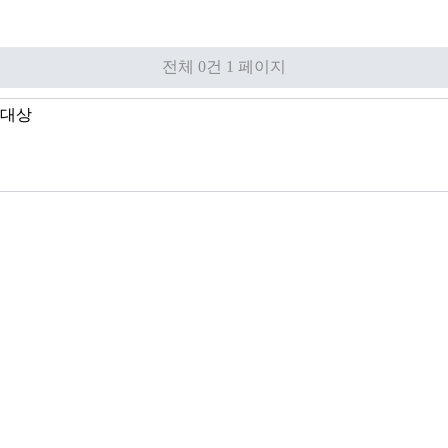
전체 0건
1 페이지
대상