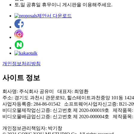
토,일 공휴일 휴무이니 게시판을 이용해주세요.
제안서 다운로드
개인정보처리방침
사이트 정보
회사명: 주식회사 공유미 대표자: 최영환
주소: 경기도 과천시 관문로92, 힐스테이트과천중앙 101동 1424호(오피
사업자등록증: 284-86-01542 소프트웨어사업자신고증: B21-2097
비디오물제작업신고증: 신고번호 제 2020-000019호 제작품목:
비디오물배급업신고증: 신고번호 제 2020-000004호 제작품목:
개인정보관리책임자: 박기창