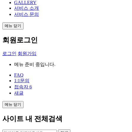
GALLERY
서비스 소개
서비스 문의
메뉴 닫기
회원로그인
로그인
회원가입
메뉴 준비 중입니다.
FAQ
1:1문의
접속자
6
새글
메뉴 닫기
사이트 내 전체검색