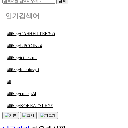
검색
인기검색어
텔레@CASHFILTER365
텔레@UPCOIN24
텔레@tetherzon
텔래@bitcoinsyri
텔
텔레@coinsp24
텔레@KOREATALK77